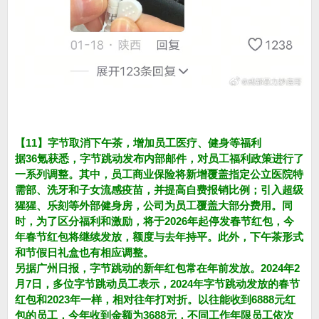
【11】字节取消下午茶，增加员工医疗、健身等福利
据36氪获悉，字节跳动发布内部邮件，对员工福利政策进行了
一系列调整。其中，员工商业保险将新增覆盖指定公立医院特
需部、洗牙和子女流感疫苗，并提高自费报销比例；引入超级
猩猩、乐刻等外部健身房，公司为员工覆盖大部分费用。同
时，为了区分福利和激励，将于2026年起停发春节红包，今
年春节红包将继续发放，额度与去年持平。此外，下午茶形式
和节假日礼盒也有相应调整。
另据广州日报，字节跳动的新年红包常在年前发放。2024年2
月7日，多位字节跳动员工表示，2024年字节跳动发放的春节
红包和2023年一样，相对往年打对折。以往能收到6888元红
包的员工，今年收到金额为3688元，不同工作年限员工依次