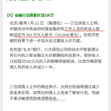
【5】金融行业限薪封顶100万