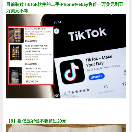
目前装过TikTok软件的二手iPhone在ebay售价一万美元到五
万美元不等
【8】提倡压岁钱不要超过20元