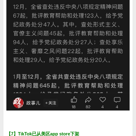
【7】TikTok已从美区app store下架