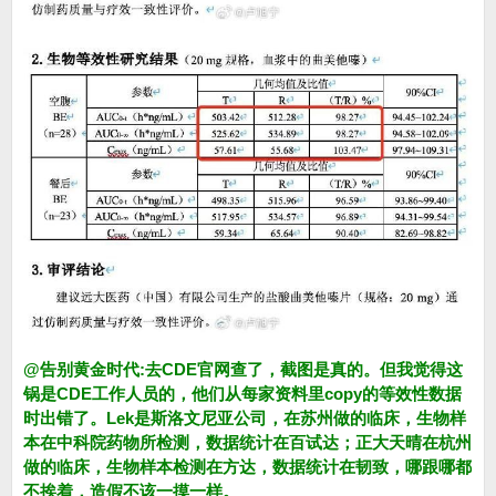
@告别黄金时代:去CDE官网查了，截图是真的。但我觉得这
锅是CDE工作人员的，他们从每家资料里copy的等效性数据
时出错了。Lek是斯洛文尼亚公司，在苏州做的临床，生物样
本在中科院药物所检测，数据统计在百试达；正大天晴在杭州
做的临床，生物样本检测在方达，数据统计在韧致，哪跟哪都
不挨着，造假不该一摸一样。