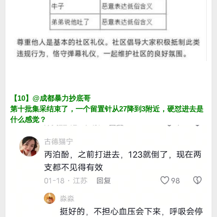
【10】@成都暴力抄底哥
第十批集采结束了，一个留置针从27降到3附近，硬怼进去是
什么感觉？