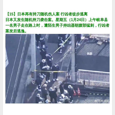
【15】日本再有持刀随机伤人案 行凶者徒步逃离
日本又发生随机持刀袭击案。星期五（1月24日）上午岐阜县
一名男子走在路上时，遭陌生男子持凶器朝腹部猛刺，行凶者
案发后逃逸。