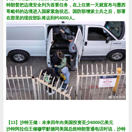
特朗普把边境安全列为首要任务，在上任第一天就宣布与墨西
哥毗邻的边境进入国家紧急状态。国防部增派士兵之后，部署
在那里的现役部队将达到约4000人。
【13】沙特王储：未来四年向美国投资至少6000亿美元
沙特阿拉伯王储穆罕默德同美国总统特朗普通电话时说，沙特