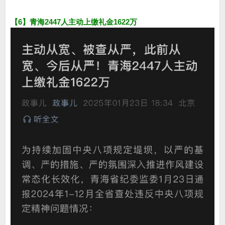
【6】青海2447人主动上缴礼金1622万