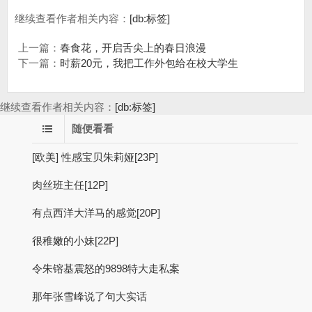
继续查看作者相关内容：
[db:标签]
上一篇：
春食花，开启舌尖上的春日浪漫
下一篇：
时薪20元，我把工作外包给在校大学生
继续查看作者相关内容：
[db:标签]
随便看看
[欧美] 性感宝贝朱莉娅[23P]
肉丝班主任[12P]
有点西洋大洋马的感觉[20P]
很稚嫩的小妹[22P]
令朱镕基震怒的9898特大走私案
那年张雪峰说了句大实话