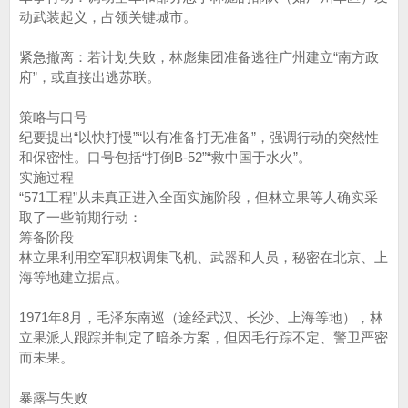
动武装起义，占领关键城市。
紧急撤离：若计划失败，林彪集团准备逃往广州建立“南方政
府”，或直接出逃苏联。
策略与口号
纪要提出“以快打慢”“以有准备打无准备”，强调行动的突然性
和保密性。口号包括“打倒B-52”“救中国于水火”。
实施过程
“571工程”从未真正进入全面实施阶段，但林立果等人确实采
取了一些前期行动：
筹备阶段
林立果利用空军职权调集飞机、武器和人员，秘密在北京、上
海等地建立据点。
1971年8月，毛泽东南巡（途经武汉、长沙、上海等地），林
立果派人跟踪并制定了暗杀方案，但因毛行踪不定、警卫严密
而未果。
暴露与失败