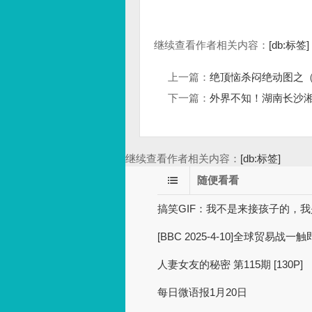
继续查看作者相关内容：
[db:标签]
上一篇：
绝顶恼杀闷绝动图之（
下一篇：
外界不知！湖南长沙
继续查看作者相关内容：
[db:标签]
随便看看
搞笑GIF：我不是来接孩子的，
[BBC 2025-4-10]全球贸易战
人妻女友的秘密 第115期 [130P]
每日微语报1月20日