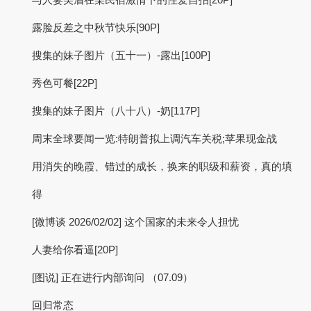
露脸反差之中秋节快乐[90P]
搜集的妹子图片（五十一）-露出[100P]
秀色可餐[22P]
搜集的妹子图片（八十八）-奶[117P]
周末全球要闻一览:特朗普拟上调汽车关税;苹果现金战
用消失的晚霞、错过的成长，换来的职级和薪资，真的填
得
[微博谈 2026/02/02] 这个国家的未来令人担忧
人妻给你看逼[20P]
[图说] 正在进行内部询问 （07.09）
回归常态