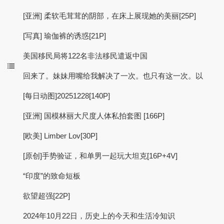
[亚洲] 柔软毛茸茸的阴部，在床上展现她的美丽[25P]
[写真] 瑜伽裤的诱惑[21P]
美国移民局将122名非法移民遣返中国
回来了。妹妹用嘴给我解决了一次。也只有这一次。以
[每日动图]20251228[140P]
[亚洲] 国模林丽大尺度人体私拍套图 [166P]
[欧美] Limber Lov[30P]
[原创]手势验证，和单男一起玩大坦克[16P+4V]
“印度”的致命短板
欲望超强[22P]
2024年10月22日，历史上的今天和生活冷知识