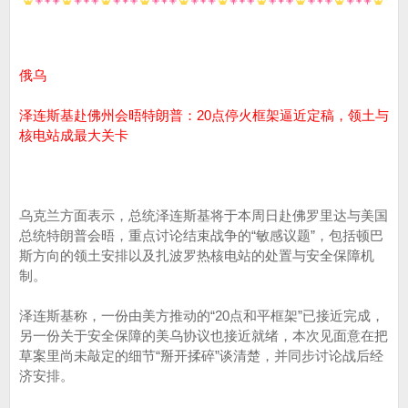
俄乌
泽连斯基赴佛州会晤特朗普：20点停火框架逼近定稿，领土与
核电站成最大关卡
乌克兰方面表示，总统泽连斯基将于本周日赴佛罗里达与美国
总统特朗普会晤，重点讨论结束战争的“敏感议题”，包括顿巴
斯方向的领土安排以及扎波罗热核电站的处置与安全保障机
制。
泽连斯基称，一份由美方推动的“20点和平框架”已接近完成，
另一份关于安全保障的美乌协议也接近就绪，本次见面意在把
草案里尚未敲定的细节“掰开揉碎”谈清楚，并同步讨论战后经
济安排。