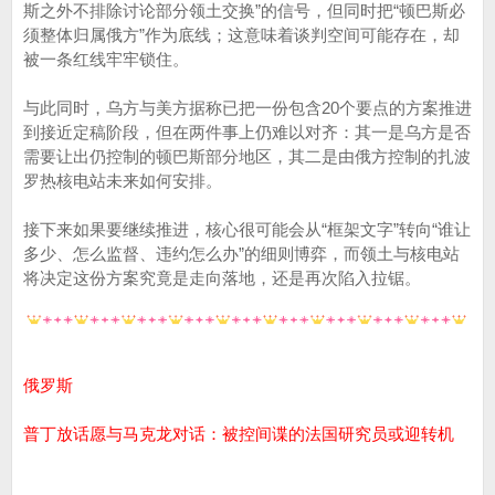
斯之外不排除讨论部分领土交换”的信号，但同时把“顿巴斯必
须整体归属俄方”作为底线；这意味着谈判空间可能存在，却
被一条红线牢牢锁住。
与此同时，乌方与美方据称已把一份包含20个要点的方案推进
到接近定稿阶段，但在两件事上仍难以对齐：其一是乌方是否
需要让出仍控制的顿巴斯部分地区，其二是由俄方控制的扎波
罗热核电站未来如何安排。
接下来如果要继续推进，核心很可能会从“框架文字”转向“谁让
多少、怎么监督、违约怎么办”的细则博弈，而领土与核电站
将决定这份方案究竟是走向落地，还是再次陷入拉锯。
俄罗斯
普丁放话愿与马克龙对话：被控间谍的法国研究员或迎转机