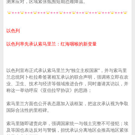
测来应对，区域紧张氛围短期恐难降温。
以色列
以色列率先承认索马里兰：红海咽喉的新变量
以色列宣布正式承认索马里兰为“独立主权国家”，并与索马里
兰总统阿卜杜拉希签署相互承认的联合声明，强调将立即在农
业、卫生、技术与经济等领域推进合作，同时邀请其访以，并
称这一举动呼应《亚伯拉罕协议》的思路；
索马里兰方面也公开表态愿加入该框架，把这次承认视为争取
国际合法性的里程碑。
索马里随即谴责此举，强调国家统一与领土完整不可侵犯；埃
及等国也表达反对与警惕，担忧承认分离地区会推高地区紧张