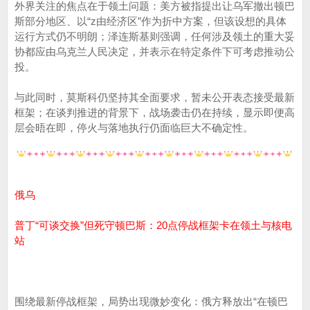
外界关注的焦点在于领土问题：美方被指提出让乌军撤出顿巴
斯部分地区、以“z由经济区”作为折中方案，但该设想的具体
运行方式仍不明朗；泽连斯基则强调，任何涉及领土的重大妥
协都应由乌克兰人民决定，并表示在特定条件下可考虑推动公
投。
与此同时，莫斯科仍坚持其全面要求，暂未公开表态接受最新
框架；在谈判推进的背景下，战场袭击仍在持续，显示即便高
层会晤在即，停火与落地执行仍面临巨大不确定性。
俄乌
普丁“可谈交换”但死守顿巴斯：20点停战框架卡在领土与核电
站
围绕最新停战框架，局势出现微妙变化：俄方释放出“在顿巴