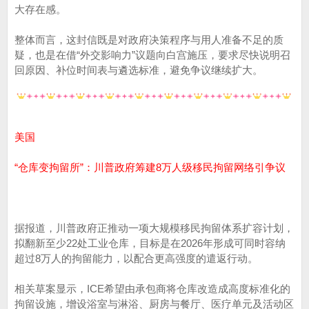
大存在感。
整体而言，这封信既是对政府决策程序与用人准备不足的质
疑，也是在借“外交影响力”议题向白宫施压，要求尽快说明召
回原因、补位时间表与遴选标准，避免争议继续扩大。
美国
“仓库变拘留所”：川普政府筹建8万人级移民拘留网络引争议
据报道，川普政府正推动一项大规模移民拘留体系扩容计划，
拟翻新至少22处工业仓库，目标是在2026年形成可同时容纳
超过8万人的拘留能力，以配合更高强度的遣返行动。
相关草案显示，ICE希望由承包商将仓库改造成高度标准化的
拘留设施，增设浴室与淋浴、厨房与餐厅、医疗单元及活动区