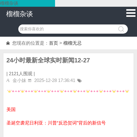
榴榴杂谈
榴榴杂谈
您现在的位置是：
首页
>
榴榴无忌
24小时最新全球实时新闻12-27
|
2121人围观 |
金小妹
2025-12-28 17:36:41
美国
圣诞空袭尼日利亚：川普“反恐贺词”背后的新信号