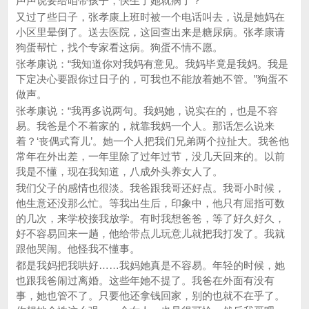
声声说要给咱带孩子，快生了她就病了？”
又过了些日子，张孝康上班时被一个电话叫去，说是她妈在
小区里晕倒了。送去医院，这回查出来是糖尿病。张孝康请
狗蛋帮忙，找个专家看这病。狗蛋不情不愿。
张孝康说：“我知道你对我妈有意见。我妈毕竟是我妈。我是
下定决心要跟你过日子的，可我也不能放着她不管。”狗蛋不
做声。
张孝康说：“我再多说两句。我妈她，说实在的，也是不容
易。我爸是个不着家的，就靠我妈一个人。那话怎么说来
着？‘丧偶式育儿’。她一个人把我们兄弟两个拉扯大。我爸他
常年在外出差，一年里除了过年过节，没几天回来的。以前
我是不懂，现在我知道，八成外头养女人了。
我们父子的感情也很淡。我爸跟我哥还好点。我哥小时候，
他生意还没那么忙。等我出生后，印象中，他只有屈指可数
的几次，来学校接我放学。有时我想爸爸，等了好久好久，
好不容易回来一趟，他给带点儿玩意儿就把我打发了。我就
跟他哭闹。他怪我不懂事。
都是我妈把我哄好……我妈她真是不容易。年轻的时候，她
也跟我爸闹过离婚。这些年她不提了。我爸在外面有没有
事，她也管不了。只要他还拿钱回家，别的也就不在乎了。