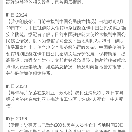
踪弹道导弹的相关设备，已被彻底摧毁。
昨日 20:24
【驻伊朗使馆：目前未接到中国公民伤亡情况】当地时间2月
28日下午，中国驻伊朗大使馆特别提醒在伊中国公民切实加强
安全防范。据记者了解，目前中国驻伊朗大使馆未接到中国公
民伤亡情况。以下为使馆官网全文：当地时间2月28日，伊朗
遭受军事打击，伊当地安全形势极为严峻复杂。中国驻伊朗使
领馆特别提醒在伊中国公民密切关注形势发展，保持镇定，提
高警惕，加强安全防范，立即做好紧急避险，切勿前往敏感地
点和人员密集场所。如遇紧急情况，请及时向当地警方报警，
并与驻伊朗使领馆联系。
昨日 20:39
【导弹碎片坠落在叙利亚，致4死】叙利亚消息称，28日有导
弹碎片坠落在叙利亚苏韦达市工业区，造成4人死亡，多人受
伤。
昨日 20:59
【伊朗：导弹袭击已致约200名美军人员伤亡】当地时间28日
下午，伊朗伊斯兰革命卫队公共关系部门称，多枚美以导弹未