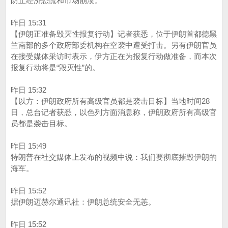
防止经济恐慌和市场崩溃。
昨日 15:31
【伊朗正准备毁灭性报复行动】记者获悉，位于伊朗首都德黑
兰南部的多个政府部委机构在空袭中遭受打击。另有伊朗官员
在接受媒体采访时表示，伊方正在为报复行动做准备，而本次
报复行动将是“毁灭性”的。
昨日 15:32
【以方：伊朗政府所有高级官员都是袭击目标】当地时间28
日，总台记者获悉，以色列方面消息称，伊朗政府所有高级官
员都是袭击目标。
昨日 15:49
特朗普在社交媒体上发布的视频中说：我们要彻底摧毁伊朗的
海军。
昨日 15:52
据伊朗迈赫尔通讯社：伊朗总统安全无恙。
昨日 15:52