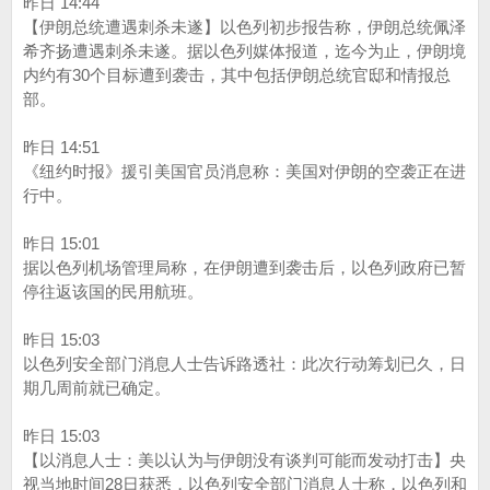
昨日 14:44
【伊朗总统遭遇刺杀未遂】以色列初步报告称，伊朗总统佩泽
希齐扬遭遇刺杀未遂。据以色列媒体报道，迄今为止，伊朗境
内约有30个目标遭到袭击，其中包括伊朗总统官邸和情报总
部。
昨日 14:51
《纽约时报》援引美国官员消息称：美国对伊朗的空袭正在进
行中。
昨日 15:01
据以色列机场管理局称，在伊朗遭到袭击后，以色列政府已暂
停往返该国的民用航班。
昨日 15:03
以色列安全部门消息人士告诉路透社：此次行动筹划已久，日
期几周前就已确定。
昨日 15:03
【以消息人士：美以认为与伊朗没有谈判可能而发动打击】央
视当地时间28日获悉，以色列安全部门消息人士称，以色列和