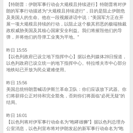
【特朗普：伊朗军事行动会大规模且持续进行】特朗普将对伊
朗的军事行动描述为“大规模且持续进行”，目的是阻止伊朗危
及美国人的生命。他在一段视频讲话中说：“美国军方正在开
展一项大规模且持续的行动，以阻止这个极其邪恶的极端独裁
政权威胁美国及其核心国家安全利益。我们将摧毁他们的导
弹，并将他们的导弹工业夷为平地。”
昨日 15:55
【以色列政府已设立地下指挥中心】据以色列媒体28日报道，
以色列政府已设立统一的地下指挥中心。特拉维夫市中心部分
地铁站已开放为民众避难使用。
昨日 15:56
美国总统特朗普喊话伊斯兰革命卫队：你们应该放下武器。你
们将获得公正对待和完全豁免，否则你们将面临“必死无疑”的
结局。
昨日 16:01
【以色列将对伊军事行动命名为“咆哮雄狮”】据以色列总理办
公室消息，以色列宣布将对伊朗发起的新军事行动命名为“咆