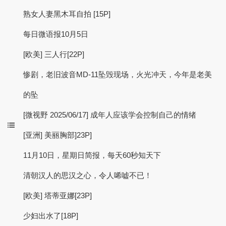
熟女人妻黑木耳自拍 [15P]
每日微语报10月5日
[欧美] 三人行[22P]
惨剧，老旧波音MD-11坠毁现场，火光冲天，今年是老美
的坠
[微视野 2025/06/17] 成年人应该学会控制自己的情绪
[亚洲] 美丽胸部]23P]
11月10日，星期日简报，每天60秒知天下
清朝汉人的思汉之心，令人唏嘘不已！
[欧美] 塔蒂亚娜[23P]
少妇出水了[18P]