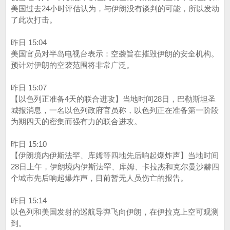
美国过去24小时评估认为，与伊朗没有谈判的可能，所以发动
了此次打击。
昨日 15:04
美国官员对半岛电视台表示：空袭旨在摧毁伊朗的安全机构。
预计对伊朗的空袭范围将非常广泛。
昨日 15:07
【以色列正准备4天的联合进攻】当地时间28日，巴勒斯坦圣
城报消息，一名以色列政府官员称，以色列正在准备第一阶段
为期四天的密集而强有力的联合进攻。
昨日 15:10
【伊朗境内伊斯法罕、库姆等四地先后响起爆炸声】当地时间
28日上午，伊朗境内伊斯法罕、库姆、卡拉杰和克尔曼沙赫四
个城市先后响起爆炸声，目前暂无人员伤亡的报告。
昨日 15:14
以色列和美国发射的巡航导弹飞向伊朗，在伊拉克上空可观测
到。