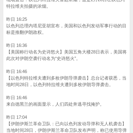
特拉维夫拍摄的浓烟。
昨日 16:25
以色列总理内塔尼亚胡宣布，美国和以色列发动军事行动的目
标是推翻伊朗政权。
昨日 16:36
【美国称行动名为史诗怒火】美国五角大楼28日表示，美国将
此次对伊朗空袭行动名为“史诗怒火”。 ​​​
昨日 16:46
【以色列特拉维夫遭到多枚伊朗导弹袭击】总台记者获悉，当
地时间28日，以色列特拉维夫遭到多枚伊朗导弹袭击。
昨日 16:46
来自德黑兰的画面显示，人们四处奔逃寻找掩护。
昨日 17:04
【伊朗伊斯兰革命卫队：已向以色列发动导弹和无人机袭击】
当地时间28日，伊朗伊斯兰革命卫队发布声明，称已使用导弹