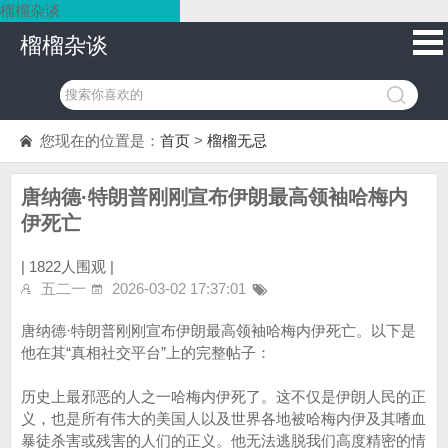
榴榴杂谈
榴榴杂谈
您现在的位置是：
首页
>
榴榴无忌
唐纳德·特朗普刚刚宣布伊朗最高领袖哈梅内
伊死亡
|
1822人围观 |
五二一
2026-03-02 17:37:01
唐纳德·特朗普刚刚宣布伊朗最高领袖哈梅内伊死亡。以下是
他在其“真相社交平台”上的完整帖子：
历史上最邪恶的人之一哈梅内伊死了。这不仅是伊朗人民的正
义，也是所有伟大的美国人以及世界各地被哈梅内伊及其嗜血
暴徒杀害或残害的人们的正义。他无法逃脱我们高度精密的情