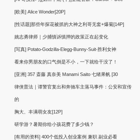
[欧美] Alice Wonder[20P]
[性话题]那些年探花被抓的大神之利哥无套+爆菊[14P]
姚志勇律师｜少捕慎诉慎押的政策正在起变化
[写真] Potato-Godzilla-Elegg-Bunny-Suit-胜利女神
看来你男朋友的口气倒是不小，一下就给干没了！
[亚洲] 357 斎藤 真奈美 Manami Saito 七绪果帆 [30
律侠普法｜谭警官复出和奔驰车主落马事件：公安和宣传
的
胸大、丰满萌女友[12P]
研学游？暑期你给小孩花费了多少钱？
[有用的资料] 400个低投入创业案例 兼职 副业必看