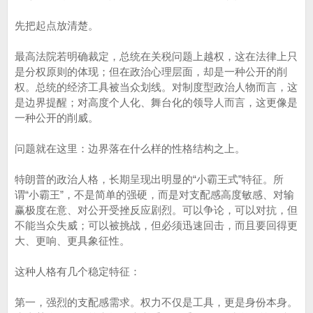
先把起点放清楚。
最高法院若明确裁定，总统在关税问题上越权，这在法律上只
是分权原则的体现；但在政治心理层面，却是一种公开的削
权。总统的经济工具被当众划线。对制度型政治人物而言，这
是边界提醒；对高度个人化、舞台化的领导人而言，这更像是
一种公开的削威。
问题就在这里：边界落在什么样的性格结构之上。
特朗普的政治人格，长期呈现出明显的“小霸王式”特征。所
谓“小霸王”，不是简单的强硬，而是对支配感高度敏感、对输
赢极度在意、对公开受挫反应剧烈。可以争论，可以对抗，但
不能当众失威；可以被挑战，但必须迅速回击，而且要回得更
大、更响、更具象征性。
这种人格有几个稳定特征：
第一，强烈的支配感需求。权力不仅是工具，更是身份本身。