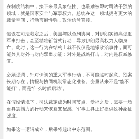
在制度结构中，接下来最具象征性、也最难被即时司法干预的
领域，就是国家安全与军事权力。总统在这一领域拥有更大的
裁量空间，行动震撼性强，政治信号直接。
假设在司法裁定之后，美国与以色列协同，对伊朗实施高强度
军事打击，甚至精准斩首式行动，导致伊朗最高权力人物身
亡。此时，这一行为在结构上就不仅仅是地缘政治事件，而可
能兼具对外与对内双重功能：对外是战略打击，对内是权威修
复。
必须强调，针对伊朗的重大军事行动，不可能临时起意。预案
长期存在，情报与协同机制常态化准备。变量从来不是“能不
能打”，而是“什么时候启动”。
在假设情境下，司法裁定成为时间节点。受挫之后，需要一场
更具震撼力的行动来恢复支配感。军事工具正好提供这种象征
强度。
如果这一逻辑成立，后果将超出中东范围。