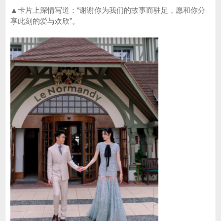
▲卡片上深情写道：“谢谢你为我们的故事而驻足，愿和你分
享此刻的爱与欢欣”。