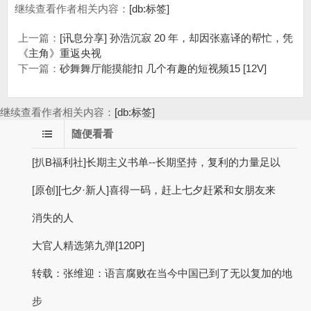
继续查看作者相关内容：
[db:标签]
上一篇：
[讯息分享] 孙浩沉寂 20 年，却因张嘉译的帮忙，凭
《主角》重返央视
下一篇：
砂舞舞厅能摸能扣 几个有趣的短视频15 [12V]
继续查看作者相关内容：
[db:标签]
随便看看
[扒B福利社]长期主义书单--长期坚持，复利的力量足以
[原创][七夕·新人]喜得一码，赶上七夕赶紧和女朋友来
消失的人
大官人精选第九弹[120P]
转载：张维迎：语言腐败在当今中国已到了无以复加的地
步