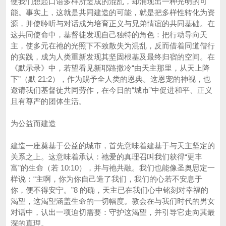
使我们想起口语多样所造成的混乱，却涌现出一种光明的可
能。事实上，这就是共同建造的可能，就是把多样性转化为资
源，并使聆听与对话成为培育正义与兄弟情谊的共同基础。在
这共同使命中，基督徒发现自己独特的角色：把行动导向天
主，使多元在祂的光照下不致散失为混乱，反而借着同道偕行
的实践，成为人类重新发现其坚固根基及最终归宿的空间。在
《默示录》中，若望看见新耶路撒冷“由天主那里，从天上降
下”（默 21:2），作为赐予全人类的恩典。这恩宠的神视，也
邀请我们基督徒共同劳作，在今日的“城市”中促进和平、正义
且有尊严的团体生活。
为公益而建造
建造一座奠基于公益的城市，首先意味着建基于与天主坚定的
关系之上。这意味着承认：祂爱的真理召叫我们获得“更丰
富”的生命（若 10:10），并与祂共融。我们也能像圣奥思定一
样说：“主啊，你为你自己造了我们，我们的心若不安息于
你，便不得安宁。”8 的确，天主已在我们心中铭刻对幸福的
渴望，这渴望涵盖生命的一切幅度。教会在与我们时代的男女
对话中，认出一项迫切需要：守护这渴望，并引导它走向其最
深的真理。