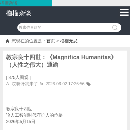
榴榴杂谈
榴榴杂谈
您现在的位置是：
首页
>
榴榴无忌
教宗良十四世：《Magnifica Humanitas》
（人性之伟大）通谕
|
875人围观 |
哎呀呀我来了
2026-06-02 17:36:56
教宗良十四世
论人工智能时代守护人的位格
2026年5月15日