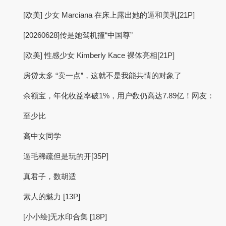
[欧美] 少女 Marciana 在床上露出她的逼和美乳[21P]
[20260628]传是她驾机撞“中国尊”
[欧美] 性感少女 Kimberly Kace 裸体亮相[21P]
房贷太多 “卖一点”，这就不是我能共情的对象了
余额宝，年化收益率破1%，用户数仍高达7.89亿！网友：
至少比
高中女同学
逼毛稀疏但是玩的开[35P]
真君子，数胡适
素人的魅力 [13P]
[小小绘]无水印合集 [18P]