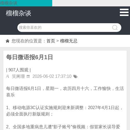
榴榴杂谈
榴榴杂谈
您现在的位置是：
首页
>
榴榴无忌
每日微语报6月1日
|
907人围观 |
笑阑珊
2026-06-02 17:37:10
每日微语报6月1日，星期一，农历四月十六，工作愉快，生活
喜乐
1、移动电源3C认证实施规则迎来新调整：2027年4月1日起，
必须全面执行新版规则；
2、全国多地重病患儿遭“影子账号”偷视频：假冒家长误导爱