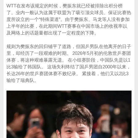
WTT在发布该规定的时候，樊振东就已经被排除出积分榜
了。业内一般认为这属于联盟为了吸引顶尖球员、保证比赛热
度所设立的一个“特殊渠道”。由于樊振东、马龙等人没有参加
上半年的比赛，在此期间WTT赛事在中国市场上的收视率以
及网络上的话题量都出现了一定程度的下降。
规则为樊振东的回归铺平了道路，但国乒男队在他离开的日子
里，却经历了一段艰难的时期。 2026年5月初的伦敦世乒赛团
体赛，将这种艰难暴露无遗。 在小组赛阶段，中国队先是以1
比3输给了韩国队。 这场失利终结了国乒男团自2000年以来，
长达26年的世乒赛团体赛不败纪录。 紧接着，他们又以2比3
输给了瑞典队。