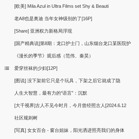
[欧美] Mila Azul in Ultra Films set Shy & Beauti
老A8也是奥迪 当年女神级别的了[16P]
[Share] 亚洲权力新格局浮现
[国产精典说]第8期：龙口护士门，山东烟台龙口某医院护
《漫长的季节》观后感（范伟、秦昊）
爱穿丝袜的少妇[12P]
[图说] 没下架前它只是个玩具，下架之后它就成了隐
人生大智慧，最有力的“语言”：沉默
[大千视界]古人不见今时月，今月曾经照古人[2024.6.12
社区规则树
[写真] 女女百合 - 窗台姐妹，阳光洒进照亮我们的身体