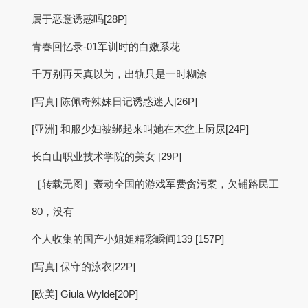
属于恶意诱惑吗[28P]
青春回忆录-01军训时的白嫩系花
千万别再天真以为，出轨只是一时糊涂
[写真] 陈佩奇辣妹日记诱惑迷人[26P]
[亚洲] 和服少妇被绑起来叫她在木盆上屙尿[24P]
长白山职业技术学院的美女 [29P]
［转载无图］轰动全国的游戏军费贪污案，欠铺路民工
80，没有
个人收集的国产小姐姐精彩瞬间139 [157P]
[写真] 保守的泳衣[22P]
[欧美] Giula Wylde[20P]