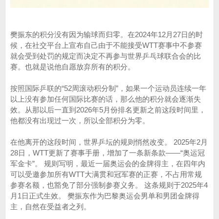
樊振东的积分没有因为输球而归零。在2024年12月27日的时
候，在社交平台上宣布自己由于不能接受WTT赛事中不参赛
就会受到处罚的规定而决定不再参与世界乒乓球联合会的比
赛。也就是说他自愿放弃所有的积分。
按照国际乒联的“52周滚动积分制”，如果一个运动员连续一年
以上没有参加任何国际比赛的话，那么他的积分就会逐渐失
效。从那以后一直到2026年5月份排名更新之前这段时间里，
他都没有出现过一次，所以全部积分为零。
在他离开的这段时间，世界乒坛的规则悄然改变。 2025年2月
28日，WTT更新了赛事手册，增加了一条新条款——“奥运冠
军金卡”。 规则写明，最近一届奥运会的金牌得主，在四年内
可以受邀参加所有WTT大满贯和冠军赛的正赛，不占用常规
参赛名额，也豁免了部分强制参赛义务。 这条规则于2025年4
月1日正式生效。 樊振东作为巴黎奥运会男单和男团金牌得
主，自然在受益者之列。