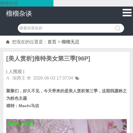
榴榴杂谈
榴榴杂谈
您现在的位置是：
首页
>
榴榴无忌
[美人赏析]推特美女第三季[96P]
|
人围观 |
深蹲王
2026-06-03 17:37:04
聚聚们，好久不见，今天带来的是美人赏析第三季，这期我愿称之
为粉色主题
模特：Machi马吉