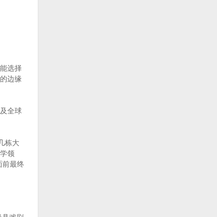
能选择
的边缘
及全球
几栋大
学领
面前最终