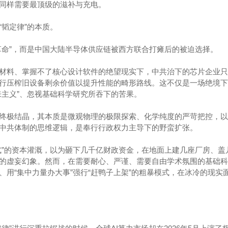
同样需要最顶级的滋补与充电。
韬定律”的本质。
革命”，而是中国大陆半导体供应链被西方联合打瘫后的被迫选择。
材料、掌握不了核心设计软件的绝望现实下，中共治下的芯片企业只
行压榨旧设备剩余价值以提升性能的畸形路线。这不仅是一场绝境下
来主义”、忽视基础科学研究所吞下的苦果。
终极结晶，其本质是微观物理的极限探索、化学纯度的严苛把控，以
中共体制的思维逻辑，是奉行行政权力主导下的野蛮扩张。
式”的资本灌溉，以为砸下几千亿财政资金，在地面上建几座厂房、盖
的虚妄幻象。然而，在需要耐心、严谨、需要自由学术氛围的基础科
、用“集中力量办大事”强行“赶鸭子上架”的粗暴模式，在冰冷的现实