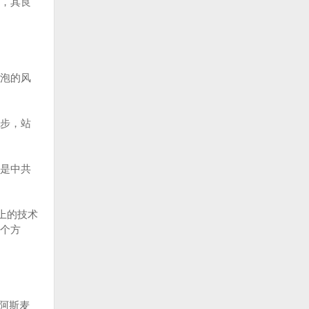
，其良
泡的风
步，站
是中共
上的技术
个方
阿斯麦