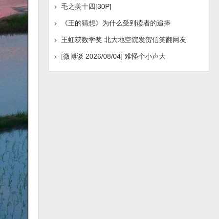
毛之美十四[30P]
《王的猜想》为什么受到读者的追捧
王虹获数学奖 北大地空院发贺信笑翻网友
[微博谈 2026/08/04] 难怪个小声大