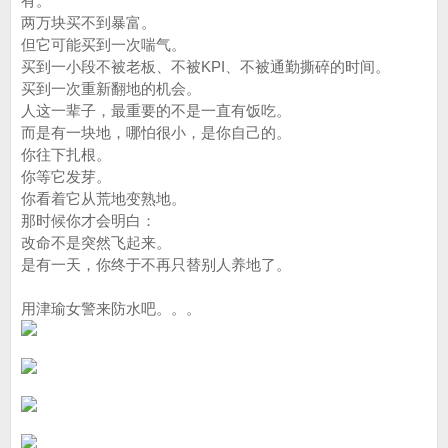
有。
两万块买不到暴富。
但它可能买到一次喘气。
买到一小段不被老板、不被KPI、不被通勤撕碎的时间。
买到一次重新翻地的机会。
人这一辈子，最重要的不是一直有饭吃。
而是有一块地，哪怕很小，是你自己的。
你往下扎根。
你等它发芽。
你看着它从荒地变熟地。
那时候你才会明白：
改命不是突然飞起来。
是有一天，你终于不再只替别人养地了。
用津瑜女警来防水吧。。。