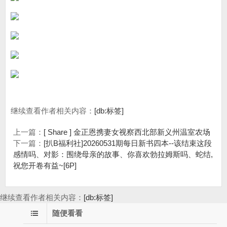
继续查看作者相关内容：
[db:标签]
上一篇：
[ Share ] 金正恩携妻女视察西北部新义州温室农场
下一篇：
[扒B福利社]20260531期每日新书四本--该结束这段
感情吗、对影：围绕母亲的故事、你喜欢勃拉姆斯吗、蛇结,
祝您开卷有益~[6P]
继续查看作者相关内容：
[db:标签]
随便看看