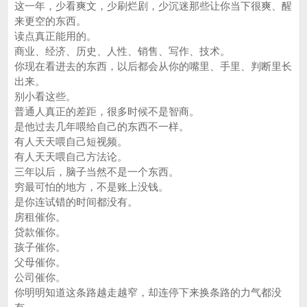
这一年，少看爽文，少刷烂剧，少沉迷那些让你当下很爽、醒
来更空的东西。
读点真正能用的。
商业、经济、历史、人性、销售、写作、技术。
你现在看进去的东西，以后都会从你的嘴里、手里、判断里长
出来。
别小看这些。
普通人真正的差距，很多时候不是智商。
是他过去几年喂给自己的东西不一样。
有人天天喂自己短视频。
有人天天喂自己方法论。
三年以后，脑子当然不是一个东西。
穷最可怕的地方，不是账上没钱。
是你连试错的时间都没有。
房租催你。
贷款催你。
孩子催你。
父母催你。
公司催你。
你明明知道这条路越走越窄，却连停下来换条路的力气都没