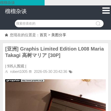
榴榴杂谈
榴榴杂谈
您现在的位置是：
首页
>
美图分享
[亚洲] Graphis Limited Edition L008 Maria
Takagi 高树マリア [30P]
|
935人围观 |
robert1005
2026-05-30 20:42:36