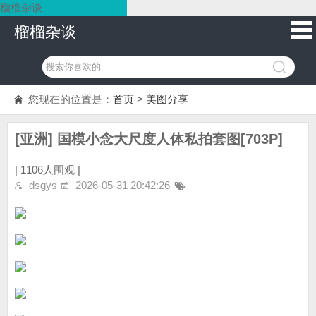
榴榴杂谈
榴榴杂谈
您现在的位置是：
首页
>
美图分享
[亚洲] 国模小念大尺度人体私拍套图[703P]
|
1106人围观 |
dsgys
2026-05-31 20:42:26