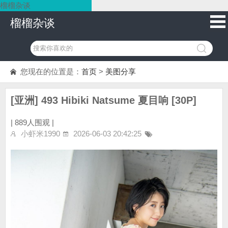
榴榴杂谈
榴榴杂谈
您现在的位置是：
首页
>
美图分享
[亚洲] 493 Hibiki Natsume 夏目响 [30P]
|
889人围观 |
小虾米1990
2026-06-03 20:42:25