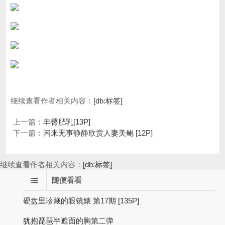
继续查看作者相关内容：
[db:标签]
上一篇：
丰臀肥乳[13P]
下一篇：
闲来无事静静欣赏人妻美鲍 [12P]
继续查看作者相关内容：
[db:标签]
随便看看
硬盘里珍藏的眼镜婊 第17期 [135P]
犹抱琵琶半遮面的胸第二弹