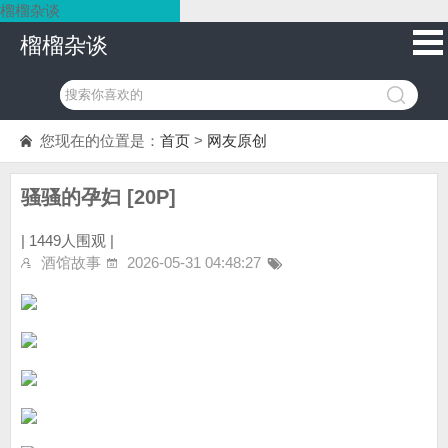
榴榴杂谈
榴榴杂谈
您现在的位置是：
首页
>
网友原创
骚骚的孕妇 [20P]
|
1449人围观 |
酒馆故事
2026-05-31 04:48:27