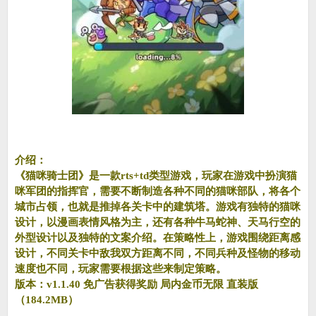
介绍：
《猫咪骑士团》是一款rts+td类型游戏，玩家在游戏中扮演猫
咪军团的指挥官，需要不断制造各种不同的猫咪部队，将各个
城市占领，也就是推掉各关卡中的建筑塔。游戏有独特的猫咪
设计，以漫画表情风格为主，还有各种牛马蛇神、天马行空的
外型设计以及独特的文案介绍。在策略性上，游戏围绕距离感
设计，不同关卡中敌我双方距离不同，不同兵种及怪物的移动
速度也不同，玩家需要根据这些来制定策略。
版本：v1.1.40 免广告获得奖励 局内金币无限 直装版
（184.2MB）