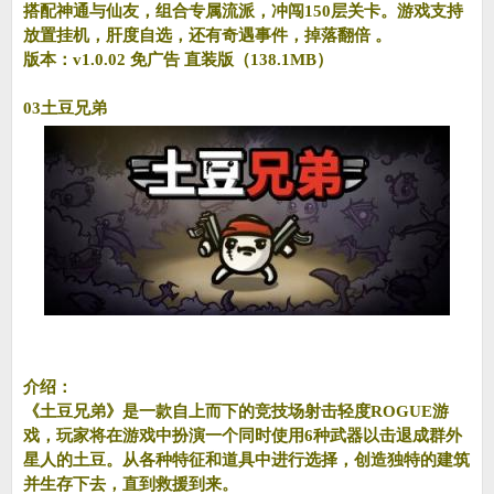
搭配神通与仙友，组合专属流派，冲闯150层关卡。游戏支持
放置挂机，肝度自选，还有奇遇事件，掉落翻倍 。
版本：v1.0.02 免广告 直装版（138.1MB）
03土豆兄弟
介绍：
《土豆兄弟》是一款自上而下的竞技场射击轻度ROGUE游
戏，玩家将在游戏中扮演一个同时使用6种武器以击退成群外
星人的土豆。从各种特征和道具中进行选择，创造独特的建筑
并生存下去，直到救援到来。