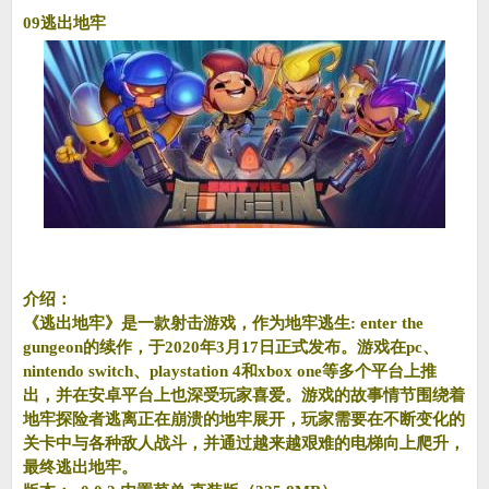
09逃出地牢
介绍：
《逃出地牢》是一款射击游戏，作为地牢逃生: enter the
gungeon的续作，于2020年3月17日正式发布。游戏在pc、
nintendo switch、playstation 4和xbox one等多个平台上推
出，并在安卓平台上也深受玩家喜爱。游戏的故事情节围绕着
地牢探险者逃离正在崩溃的地牢展开，玩家需要在不断变化的
关卡中与各种敌人战斗，并通过越来越艰难的电梯向上爬升，
最终逃出地牢。