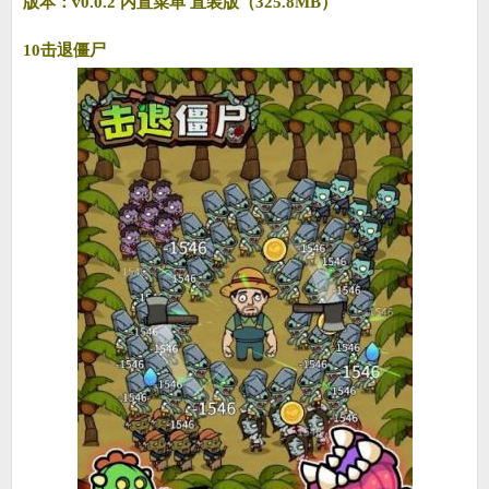
版本：v0.0.2 内置菜单 直装版（325.8MB）
10击退僵尸