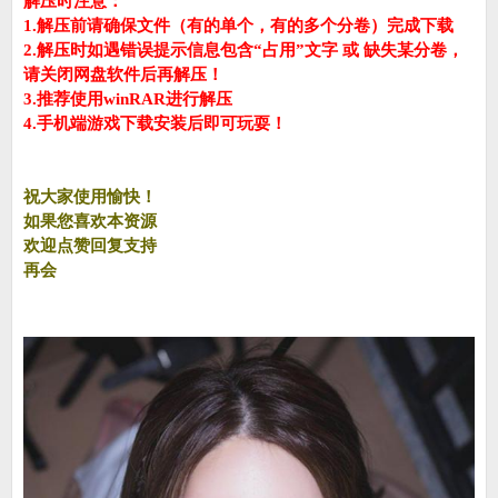
解压时注意：
1.解压前请确保文件（有的单个，有的多个分卷）完成下载
2.解压时如遇错误提示信息包含“占用”文字 或 缺失某分卷，
请关闭网盘软件后再解压！
3.推荐使用winRAR进行解压
4.手机端游戏下载安装后即可玩耍！
祝大家使用愉快！
如果您喜欢本资源
欢迎点赞回复支持
再会