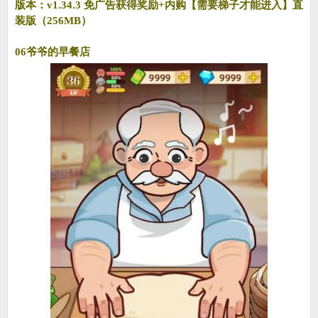
版本：v1.34.3 免广告获得奖励+内购【需要梯子才能进入】直
装版（256MB）
06爷爷的早餐店