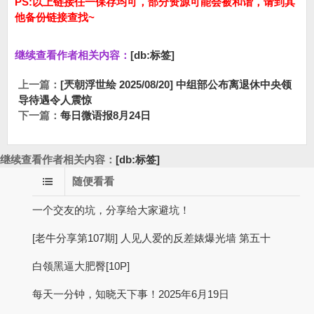
PS:以上链接任一保存均可，部分资源可能会被和谐，请到其
他备份链接查找~
继续查看作者相关内容：
[db:标签]
上一篇：
[兲朝浮世绘 2025/08/20] 中组部公布离退休中央领
导待遇令人震惊
下一篇：
每日微语报8月24日
继续查看作者相关内容：
[db:标签]
随便看看
一个交友的坑，分享给大家避坑！
[老牛分享第107期] 人见人爱的反差婊爆光墙 第五十
白领黑逼大肥臀[10P]
每天一分钟，知晓天下事！2025年6月19日