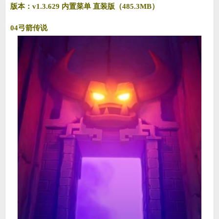
版本：v1.3.629 内置菜单 直装版（485.3MB）
04弓箭传说