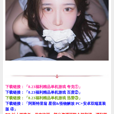
下载链接：「8.23福利精品单机游戏 夸克①」
下载链接：「8.23福利精品单机游戏 百度②」
下载链接：「8.23福利精品单机游戏 迅雷③」
下载链接：「阿斯特里翁 星宿&怪物解放 PC+安卓双端直装
版 ④」