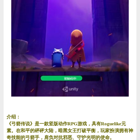
介绍：
《弓箭传说》是一款竖版动作RPG游戏，具有Roguelike元
素。在和平的砰砰大陆，暗黑女王打破平衡，玩家扮演拥有神
奇技能的弓箭手，肩负对抗邪恶、守护光明的使命。