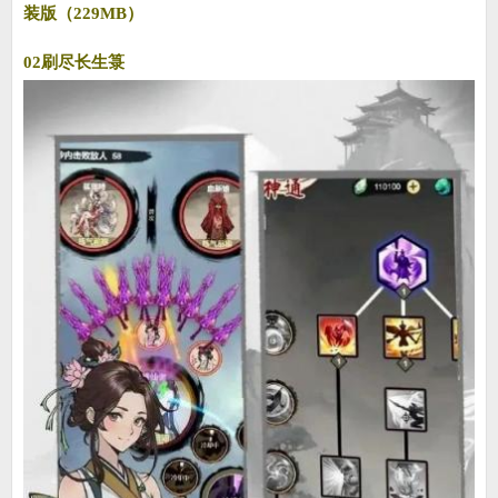
装版（229MB）
02刷尽长生箓