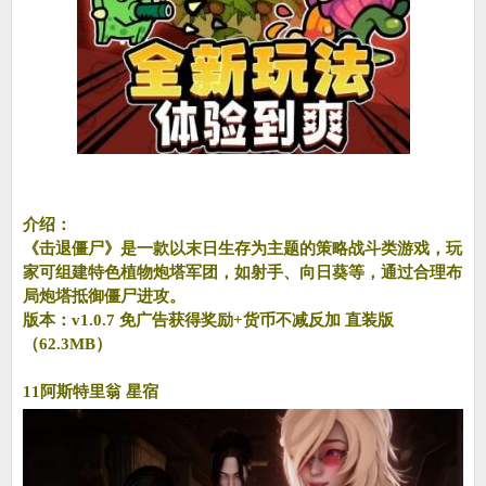
介绍：
《击退僵尸》是一款以末日生存为主题的策略战斗类游戏，玩
家可组建特色植物炮塔军团，如射手、向日葵等，通过合理布
局炮塔抵御僵尸进攻。
版本：v1.0.7 免广告获得奖励+货币不减反加 直装版
（62.3MB）
11阿斯特里翁 星宿