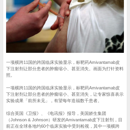
一项横跨11国的跨国临床实验显示，标靶药Amivantamab皮
下注射剂让部分患者的肿瘤缩小、甚至消失。画面为打针资料
照。
一项横跨11国的跨国临床实验显示，标靶药Amivantamab皮
下注射剂让部分患者的肿瘤缩小、甚至消失，让专家惊喜表示
实验成果「前所未见」，有望每年造福数千患者。
综合英国《卫报》、《电讯报》报导，美国娇生集团
（Johnson & Johnson）研发的Amivantamab皮下注射剂，目
前正在全球各地约60个临床实验中受到检视，其中一项横跨