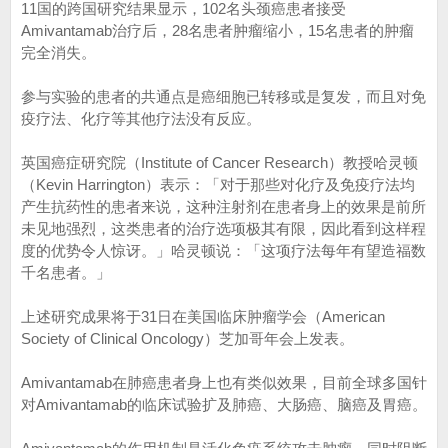
11国的跨国研究结果显示，102名头颈癌患者接受
Amivantamab治疗后，28名患者肿瘤缩小，15名患者的肿瘤
完全消失。
参与实验的患者的共通点是癌细胞已转移或是复发，而且对免
疫疗法、化疗等其他疗法没有反应。
英国癌症研究院（Institute of Cancer Research）教授哈灵顿
（Kevin Harrington）表示：「对于那些对化疗及免疫疗法均
产生抗药性的患者来说，这种注射剂在患者身上的效果是前所
未见地强烈，这类患者的治疗选项极其有限，因此看到这样程
度的优势令人惊讶。」哈灵顿说：「这项疗法每年有望造福数
千名患者。」
上述研究成果将于31日在美国临床肿瘤学会（American
Society of Clinical Oncology）芝加哥年会上发表。
Amivantamab在肺癌患者身上也有类似效果，目前全球多国针
对Amivantamab的临床试验扩及肺癌、大肠癌、脑癌及胃癌。