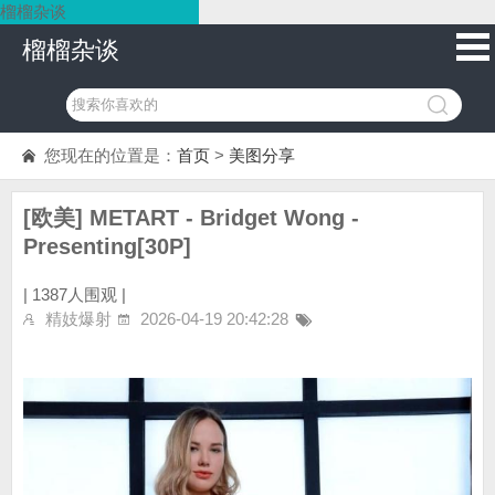
榴榴杂谈
榴榴杂谈
您现在的位置是：
首页
>
美图分享
[欧美] METART - Bridget Wong -
Presenting[30P]
|
1387人围观 |
精妓爆射
2026-04-19 20:42:28